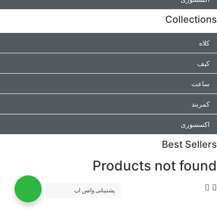
Collections
کلاه
کیف
ساعت
کمربند
اکسسوری
Best Sellers
Products not found
پشتیبانی واتس اپ