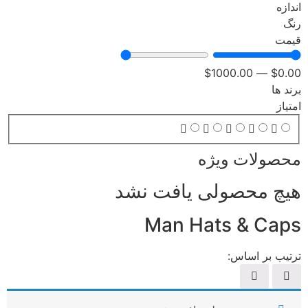
اندازه
رنگ
قیمت
$
1000
.00
—
$
0
.00
برند ها
امتیاز
محصولات ویژه
هیچ محصولی یافت نشد
Man Hats & Caps
ترتیب بر اساس: