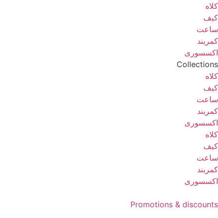
کلاه
کیف
ساعت
کمربند
اکسسوری
Collections
کلاه
کیف
ساعت
کمربند
اکسسوری
کلاه
کیف
ساعت
کمربند
اکسسوری
Promotions & discounts